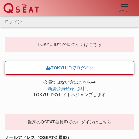
Toggle
メニュー
navigation
ログイン
TOKYU IDでのログインはこちら
TOKYU IDでログイン
会員ではない方はこちら
新規会員登録（無料）
TOP
TOKYU IDのサイトへジャンプします
新規会員登録
ログイン
従来のQSEAT会員IDでのログインはこちら
お知らせ一覧
メールアドレス（QSEAT会員ID）